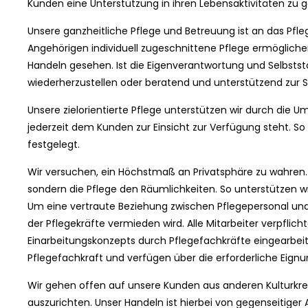
Kunden eine Unterstützung in ihren Lebensaktivitäten zu 
Unsere ganzheitliche Pflege und Betreuung ist an das Pfle
Angehörigen individuell zugeschnittene Pflege ermöglichen
Handeln gesehen. Ist die Eigenverantwortung und Selbststä
wiederherzustellen oder beratend und unterstützend zur S
Unsere zielorientierte Pflege unterstützen wir durch die U
jederzeit dem Kunden zur Einsicht zur Verfügung steht.
festgelegt.
Wir versuchen, ein Höchstmaß an Privatsphäre zu wahren. W
sondern die Pflege den Räumlichkeiten. So unterstützen w
Um eine vertraute Beziehung zwischen Pflegepersonal und
der Pflegekräfte vermieden wird. Alle Mitarbeiter verpflic
Einarbeitungskonzepts durch Pflegefachkräfte eingearbeite
Pflegefachkraft und verfügen über die erforderliche Eignun
Wir gehen offen auf unsere Kunden aus anderen Kulturkre
auszurichten. Unser Handeln ist hierbei von gegenseitiger