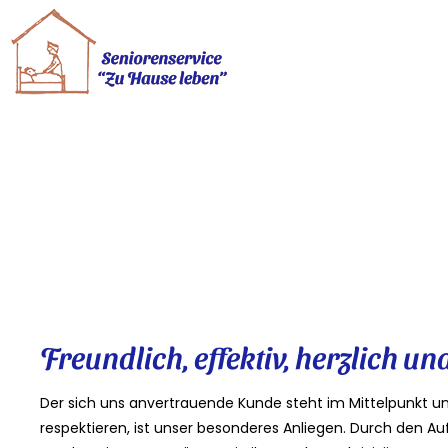
Unser Leitbild
Seniorenservice „Z
Freundlich, effektiv, herzlich un
Der sich uns anvertrauende Kunde steht im Mittelpunkt 
respektieren, ist unser besonderes Anliegen. Durch den A