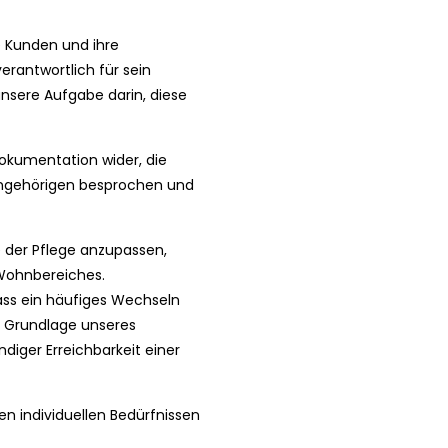
e Kunden und ihre
erantwortlich für sein
unsere Aufgabe darin, diese
dokumentation wider, die
 Angehörigen besprochen und
e der Pflege anzupassen,
 Wohnbereiches.
ass ein häufiges Wechseln
er Grundlage unseres
diger Erreichbarkeit einer
n individuellen Bedürfnissen