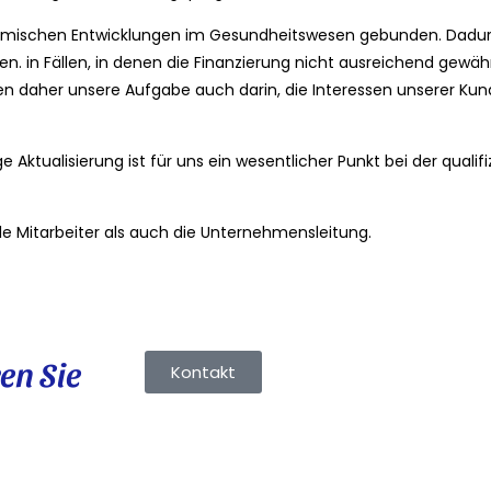
konomischen Entwicklungen im Gesundheitswesen gebunden. Dadu
 in Fällen, in denen die Finanzierung nicht ausreichend gewährl
hen daher unsere Aufgabe auch darin, die Interessen unserer K
 Aktualisierung ist für uns ein wesentlicher Punkt bei der qualif
alle Mitarbeiter als auch die Unternehmensleitung.
en Sie
Kontakt