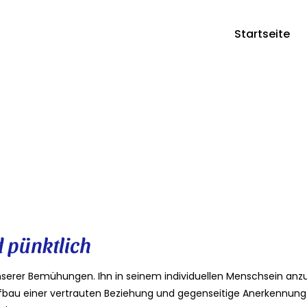
Startseite
u Hause leben“
d pünktlich
unserer Bemühungen. Ihn in seinem individuellen Menschsein a
ufbau einer vertrauten Beziehung und gegenseitige Anerkennung