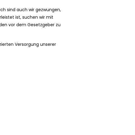
rch sind auch wir gezwungen,
eistet ist, suchen wir mit
unden vor dem Gesetzgeber zu
izierten Versorgung unserer