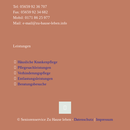
Tel: 05659 92 36 707
Fax: 05659 92 34 682
Mobil: 0171 86 25 977
Mail: e-mail@zu-hause-leben.info
Leistungen
Häusliche Krankenpflege
Pflegesachleistungen
Verhinderungspflege
Entlastungsleistungen
Beratungsbesuche
© Seniorenservice Zu Hause leben -
Datenschutz
|
Impressum