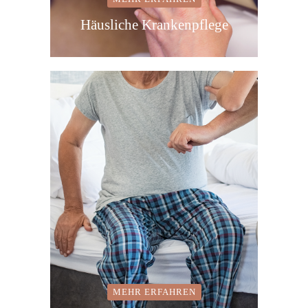
Häusliche Krankenpflege
MEHR ERFAHREN