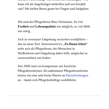
kann ich als Angehöriger mithelfen und wer bezahlt
was? Wir helfen Ihnen gerne bei Fragen und Aufgaben.
Wir sind der Pflegedienst Ihres Vertrauens. So viel
Freiheit
und
Lebensqualität
wie möglich, so viel Hilfe
wie nötig.
Sich in vertrauter Umgebung weiterhin wohlfühlen
–
das ist unser Ziel. Seniorenservice „
Zu
Hause
leben“
sieht sich als Pflegedienst, der Menschen in
Weißenborn und Umgebung dabei hilft, möglichst so
weiterzuleben wie bisher.
Seit 2006 sind wir kompetente wie herzliche
Pflegedienstleister. Als ambulanter Pflegedienstleister
bieten wir eine sehr breite Palette an
Dienstleistungen
an – damit sich Pflegebedürftige wohlfühlen.