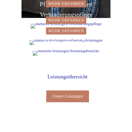
Pflegesachleistungen
MEHR ERFAHREN
Verhinderungspflege
MEHR ERFAHREN
Entlastungsleistungen
MEHR ERFAHREN
Beratungsbesuche
Leistungsübersicht
Unsere Leistungen