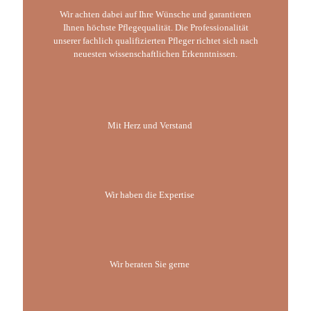
Wir achten dabei auf Ihre Wünsche und garantieren
Ihnen höchste Pflegequalität. Die Professionalität
unserer fachlich qualifizierten Pfleger richtet sich nach
neuesten wissenschaftlichen Erkenntnissen.
Mit Herz und Verstand
Wir haben die Expertise
Wir beraten Sie gerne