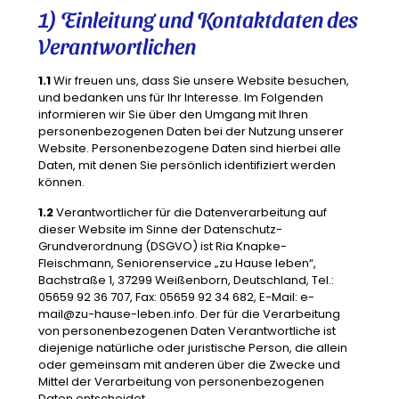
1) Einleitung und Kontaktdaten des
Verantwortlichen
1.1
Wir freuen uns, dass Sie unsere Website besuchen,
und bedanken uns für Ihr Interesse. Im Folgenden
informieren wir Sie über den Umgang mit Ihren
personenbezogenen Daten bei der Nutzung unserer
Website. Personenbezogene Daten sind hierbei alle
Daten, mit denen Sie persönlich identifiziert werden
können.
1.2
Verantwortlicher für die Datenverarbeitung auf
dieser Website im Sinne der Datenschutz-
Grundverordnung (DSGVO) ist Ria Knapke-
Fleischmann, Seniorenservice „zu Hause leben“,
Bachstraße 1, 37299 Weißenborn, Deutschland, Tel.:
05659 92 36 707, Fax: 05659 92 34 682, E-Mail: e-
mail@zu-hause-leben.info. Der für die Verarbeitung
von personenbezogenen Daten Verantwortliche ist
diejenige natürliche oder juristische Person, die allein
oder gemeinsam mit anderen über die Zwecke und
Mittel der Verarbeitung von personenbezogenen
Daten entscheidet.