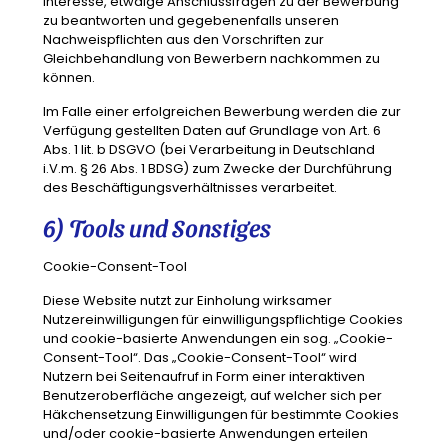
Interesse, etwaige Anschlussfragen zu der Bewerbung
zu beantworten und gegebenenfalls unseren
Nachweispflichten aus den Vorschriften zur
Gleichbehandlung von Bewerbern nachkommen zu
können.
Im Falle einer erfolgreichen Bewerbung werden die zur
Verfügung gestellten Daten auf Grundlage von Art. 6
Abs. 1 lit. b DSGVO (bei Verarbeitung in Deutschland
i.V.m. § 26 Abs. 1 BDSG) zum Zwecke der Durchführung
des Beschäftigungsverhältnisses verarbeitet.
6) Tools und Sonstiges
Cookie-Consent-Tool
Diese Website nutzt zur Einholung wirksamer
Nutzereinwilligungen für einwilligungspflichtige Cookies
und cookie-basierte Anwendungen ein sog. „Cookie-
Consent-Tool“. Das „Cookie-Consent-Tool“ wird
Nutzern bei Seitenaufruf in Form einer interaktiven
Benutzeroberfläche angezeigt, auf welcher sich per
Häkchensetzung Einwilligungen für bestimmte Cookies
und/oder cookie-basierte Anwendungen erteilen