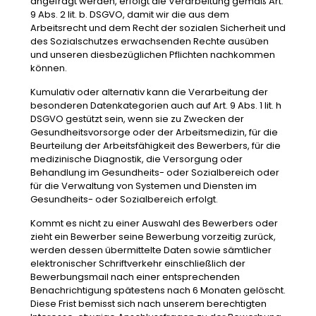
angefragt werden, erfolgt die Verarbeitung gemäß Art.
9 Abs. 2 lit. b. DSGVO, damit wir die aus dem
Arbeitsrecht und dem Recht der sozialen Sicherheit und
des Sozialschutzes erwachsenden Rechte ausüben
und unseren diesbezüglichen Pflichten nachkommen
können.
Kumulativ oder alternativ kann die Verarbeitung der
besonderen Datenkategorien auch auf Art. 9 Abs. 1 lit. h
DSGVO gestützt sein, wenn sie zu Zwecken der
Gesundheitsvorsorge oder der Arbeitsmedizin, für die
Beurteilung der Arbeitsfähigkeit des Bewerbers, für die
medizinische Diagnostik, die Versorgung oder
Behandlung im Gesundheits- oder Sozialbereich oder
für die Verwaltung von Systemen und Diensten im
Gesundheits- oder Sozialbereich erfolgt.
Kommt es nicht zu einer Auswahl des Bewerbers oder
zieht ein Bewerber seine Bewerbung vorzeitig zurück,
werden dessen übermittelte Daten sowie sämtlicher
elektronischer Schriftverkehr einschließlich der
Bewerbungsmail nach einer entsprechenden
Benachrichtigung spätestens nach 6 Monaten gelöscht.
Diese Frist bemisst sich nach unserem berechtigten