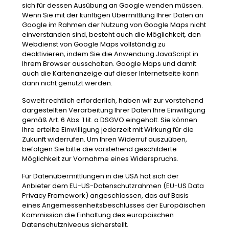
sich für dessen Ausübung an Google wenden müssen.
Wenn Sie mit der künftigen Übermittlung Ihrer Daten an
Google im Rahmen der Nutzung von Google Maps nicht
einverstanden sind, besteht auch die Möglichkeit, den
Webdienst von Google Maps vollständig zu
deaktivieren, indem Sie die Anwendung JavaScript in
Ihrem Browser ausschalten. Google Maps und damit
auch die Kartenanzeige auf dieser Internetseite kann
dann nicht genutzt werden.
Soweit rechtlich erforderlich, haben wir zur vorstehend
dargestellten Verarbeitung Ihrer Daten Ihre Einwilligung
gemäß Art. 6 Abs. 1 lit. a DSGVO eingeholt. Sie können
Ihre erteilte Einwilligung jederzeit mit Wirkung für die
Zukunft widerrufen. Um Ihren Widerruf auszuüben,
befolgen Sie bitte die vorstehend geschilderte
Möglichkeit zur Vornahme eines Widerspruchs.
Für Datenübermittlungen in die USA hat sich der
Anbieter dem EU-US-Datenschutzrahmen (EU-US Data
Privacy Framework) angeschlossen, das auf Basis
eines Angemessenheitsbeschlusses der Europäischen
Kommission die Einhaltung des europäischen
Datenschutzniveaus sicherstellt.