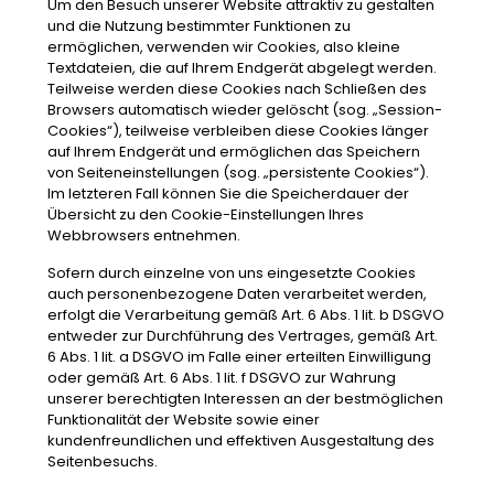
Um den Besuch unserer Website attraktiv zu gestalten
und die Nutzung bestimmter Funktionen zu
ermöglichen, verwenden wir Cookies, also kleine
Textdateien, die auf Ihrem Endgerät abgelegt werden.
Teilweise werden diese Cookies nach Schließen des
Browsers automatisch wieder gelöscht (sog. „Session-
Cookies“), teilweise verbleiben diese Cookies länger
auf Ihrem Endgerät und ermöglichen das Speichern
von Seiteneinstellungen (sog. „persistente Cookies“).
Im letzteren Fall können Sie die Speicherdauer der
Übersicht zu den Cookie-Einstellungen Ihres
Webbrowsers entnehmen.
Sofern durch einzelne von uns eingesetzte Cookies
auch personenbezogene Daten verarbeitet werden,
erfolgt die Verarbeitung gemäß Art. 6 Abs. 1 lit. b DSGVO
entweder zur Durchführung des Vertrages, gemäß Art.
6 Abs. 1 lit. a DSGVO im Falle einer erteilten Einwilligung
oder gemäß Art. 6 Abs. 1 lit. f DSGVO zur Wahrung
unserer berechtigten Interessen an der bestmöglichen
Funktionalität der Website sowie einer
kundenfreundlichen und effektiven Ausgestaltung des
Seitenbesuchs.