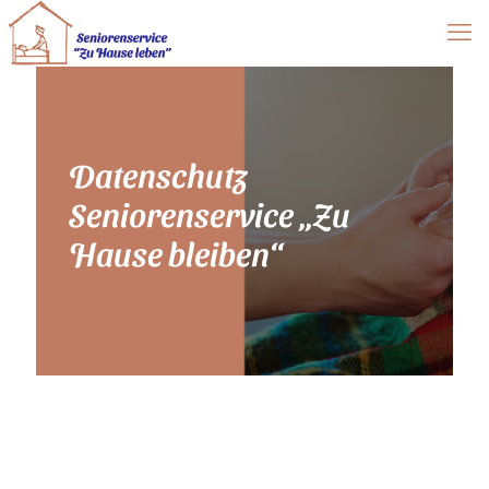
Datenschutz
Seniorenservice „Zu
Hause bleiben“