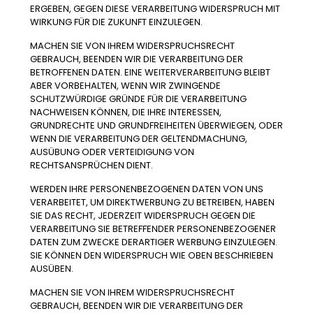
ERGEBEN, GEGEN DIESE VERARBEITUNG WIDERSPRUCH MIT
WIRKUNG FÜR DIE ZUKUNFT EINZULEGEN.
MACHEN SIE VON IHREM WIDERSPRUCHSRECHT
GEBRAUCH, BEENDEN WIR DIE VERARBEITUNG DER
BETROFFENEN DATEN. EINE WEITERVERARBEITUNG BLEIBT
ABER VORBEHALTEN, WENN WIR ZWINGENDE
SCHUTZWÜRDIGE GRÜNDE FÜR DIE VERARBEITUNG
NACHWEISEN KÖNNEN, DIE IHRE INTERESSEN,
GRUNDRECHTE UND GRUNDFREIHEITEN ÜBERWIEGEN, ODER
WENN DIE VERARBEITUNG DER GELTENDMACHUNG,
AUSÜBUNG ODER VERTEIDIGUNG VON
RECHTSANSPRÜCHEN DIENT.
WERDEN IHRE PERSONENBEZOGENEN DATEN VON UNS
VERARBEITET, UM DIREKTWERBUNG ZU BETREIBEN, HABEN
SIE DAS RECHT, JEDERZEIT WIDERSPRUCH GEGEN DIE
VERARBEITUNG SIE BETREFFENDER PERSONENBEZOGENER
DATEN ZUM ZWECKE DERARTIGER WERBUNG EINZULEGEN.
SIE KÖNNEN DEN WIDERSPRUCH WIE OBEN BESCHRIEBEN
AUSÜBEN.
MACHEN SIE VON IHREM WIDERSPRUCHSRECHT
GEBRAUCH, BEENDEN WIR DIE VERARBEITUNG DER