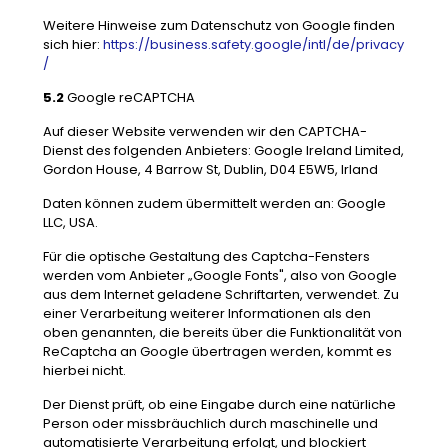
Weitere Hinweise zum Datenschutz von Google finden
sich hier:
https://business.safety.google
/intl
/de
/privacy
/
5.2
Google reCAPTCHA
Auf dieser Website verwenden wir den CAPTCHA-
Dienst des folgenden Anbieters: Google Ireland Limited,
Gordon House, 4 Barrow St, Dublin, D04 E5W5, Irland
Daten können zudem übermittelt werden an: Google
LLC, USA.
Für die optische Gestaltung des Captcha-Fensters
werden vom Anbieter „Google Fonts", also von Google
aus dem Internet geladene Schriftarten, verwendet. Zu
einer Verarbeitung weiterer Informationen als den
oben genannten, die bereits über die Funktionalität von
ReCaptcha an Google übertragen werden, kommt es
hierbei nicht.
Der Dienst prüft, ob eine Eingabe durch eine natürliche
Person oder missbräuchlich durch maschinelle und
automatisierte Verarbeitung erfolgt, und blockiert