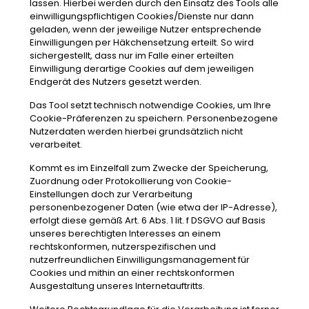
lassen. Hierbei werden durch den Einsatz des Tools alle
einwilligungspflichtigen Cookies/Dienste nur dann
geladen, wenn der jeweilige Nutzer entsprechende
Einwilligungen per Häkchensetzung erteilt. So wird
sichergestellt, dass nur im Falle einer erteilten
Einwilligung derartige Cookies auf dem jeweiligen
Endgerät des Nutzers gesetzt werden.
Das Tool setzt technisch notwendige Cookies, um Ihre
Cookie-Präferenzen zu speichern. Personenbezogene
Nutzerdaten werden hierbei grundsätzlich nicht
verarbeitet.
Kommt es im Einzelfall zum Zwecke der Speicherung,
Zuordnung oder Protokollierung von Cookie-
Einstellungen doch zur Verarbeitung
personenbezogener Daten (wie etwa der IP-Adresse),
erfolgt diese gemäß Art. 6 Abs. 1 lit. f DSGVO auf Basis
unseres berechtigten Interesses an einem
rechtskonformen, nutzerspezifischen und
nutzerfreundlichen Einwilligungsmanagement für
Cookies und mithin an einer rechtskonformen
Ausgestaltung unseres Internetauftritts.