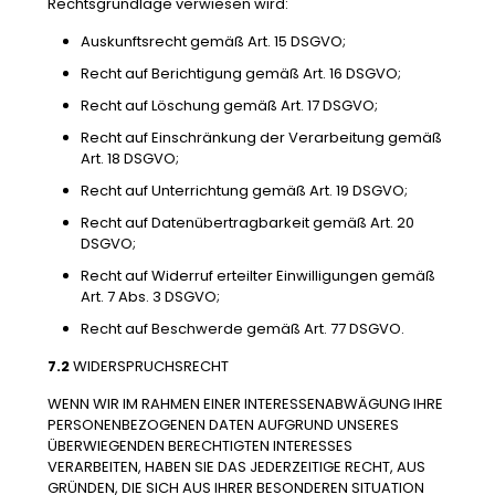
Rechtsgrundlage verwiesen wird:
Auskunftsrecht gemäß Art. 15 DSGVO;
Recht auf Berichtigung gemäß Art. 16 DSGVO;
Recht auf Löschung gemäß Art. 17 DSGVO;
Recht auf Einschränkung der Verarbeitung gemäß
Art. 18 DSGVO;
Recht auf Unterrichtung gemäß Art. 19 DSGVO;
Recht auf Datenübertragbarkeit gemäß Art. 20
DSGVO;
Recht auf Widerruf erteilter Einwilligungen gemäß
Art. 7 Abs. 3 DSGVO;
Recht auf Beschwerde gemäß Art. 77 DSGVO.
7.2
WIDERSPRUCHSRECHT
WENN WIR IM RAHMEN EINER INTERESSENABWÄGUNG IHRE
PERSONENBEZOGENEN DATEN AUFGRUND UNSERES
ÜBERWIEGENDEN BERECHTIGTEN INTERESSES
VERARBEITEN, HABEN SIE DAS JEDERZEITIGE RECHT, AUS
GRÜNDEN, DIE SICH AUS IHRER BESONDEREN SITUATION