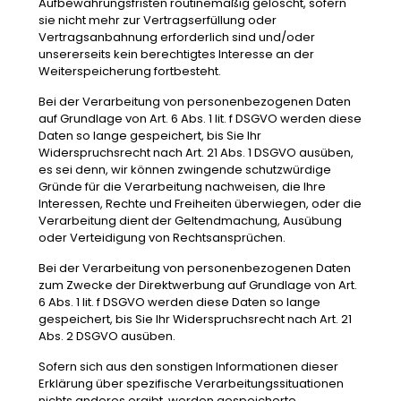
Aufbewahrungsfristen routinemäßig gelöscht, sofern
sie nicht mehr zur Vertragserfüllung oder
Vertragsanbahnung erforderlich sind und/oder
unsererseits kein berechtigtes Interesse an der
Weiterspeicherung fortbesteht.
Bei der Verarbeitung von personenbezogenen Daten
auf Grundlage von Art. 6 Abs. 1 lit. f DSGVO werden diese
Daten so lange gespeichert, bis Sie Ihr
Widerspruchsrecht nach Art. 21 Abs. 1 DSGVO ausüben,
es sei denn, wir können zwingende schutzwürdige
Gründe für die Verarbeitung nachweisen, die Ihre
Interessen, Rechte und Freiheiten überwiegen, oder die
Verarbeitung dient der Geltendmachung, Ausübung
oder Verteidigung von Rechtsansprüchen.
Bei der Verarbeitung von personenbezogenen Daten
zum Zwecke der Direktwerbung auf Grundlage von Art.
6 Abs. 1 lit. f DSGVO werden diese Daten so lange
gespeichert, bis Sie Ihr Widerspruchsrecht nach Art. 21
Abs. 2 DSGVO ausüben.
Sofern sich aus den sonstigen Informationen dieser
Erklärung über spezifische Verarbeitungssituationen
nichts anderes ergibt, werden gespeicherte