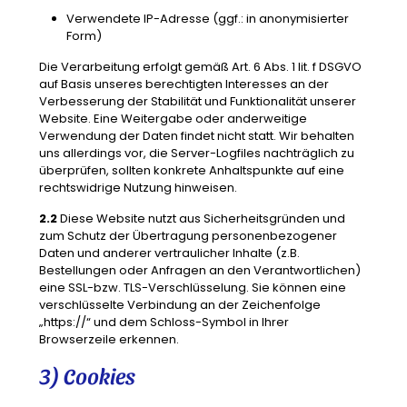
Verwendete IP-Adresse (ggf.: in anonymisierter
Form)
Die Verarbeitung erfolgt gemäß Art. 6 Abs. 1 lit. f DSGVO
auf Basis unseres berechtigten Interesses an der
Verbesserung der Stabilität und Funktionalität unserer
Website. Eine Weitergabe oder anderweitige
Verwendung der Daten findet nicht statt. Wir behalten
uns allerdings vor, die Server-Logfiles nachträglich zu
überprüfen, sollten konkrete Anhaltspunkte auf eine
rechtswidrige Nutzung hinweisen.
2.2
Diese Website nutzt aus Sicherheitsgründen und
zum Schutz der Übertragung personenbezogener
Daten und anderer vertraulicher Inhalte (z.B.
Bestellungen oder Anfragen an den Verantwortlichen)
eine SSL-bzw. TLS-Verschlüsselung. Sie können eine
verschlüsselte Verbindung an der Zeichenfolge
„https://“ und dem Schloss-Symbol in Ihrer
Browserzeile erkennen.
3) Cookies