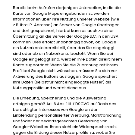
Bereits beim Aufrufen derjenigen Unterseiten, in die die
Karte von Google Maps eingebunden ist, werden
Informationen über Ihre Nutzung unserer Website (wie
z.B. Ihre IP-Adresse) an Server von Google übertragen
und dort gespeichert, hierbei kann es auch zu einer
Übermittlung an die Server der Google LLC. in den USA
kommen. Dies erfolgt unabhängig davon, ob Google
ein Nutzerkonto bereitstellt, über das Sie eingeloggt
sind oder ob ein Nutzerkonto besteht. Wenn Sie bei
Google eingeloggt sind, werden Ihre Daten direkt Ihrem
Konto zugeordnet. Wenn Sie die Zuordnung mit Ihrem
Profil bei Google nicht wünschen, müssen Sie sich vor
Aktivierung des Buttons ausloggen. Google speichert
Ihre Daten (selbst für nicht eingeloggte Nutzer) als
Nutzungsprofile und wertet diese aus.
Die Erhebung, Speicherung und die Auswertung
erfolgen gemäß Art. 6 Abs. 1 lit. f DSGVO auf Basis des
berechtigten Interesses von Google an der
Einblendung personalisierter Werbung, Marktforschung
und/oder der bedarfsgerechten Gestaltung von
Google-Websites. Ihnen steht ein Widerspruchsrecht
gegen die Bildung dieser Nutzerprofile zu, wobei Sie