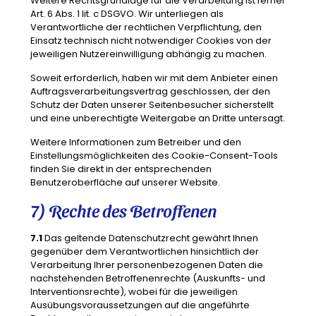
Weitere Rechtsgrundlage für die Verarbeitung ist ferner
Art. 6 Abs. 1 lit. c DSGVO. Wir unterliegen als
Verantwortliche der rechtlichen Verpflichtung, den
Einsatz technisch nicht notwendiger Cookies von der
jeweiligen Nutzereinwilligung abhängig zu machen.
Soweit erforderlich, haben wir mit dem Anbieter einen
Auftragsverarbeitungsvertrag geschlossen, der den
Schutz der Daten unserer Seitenbesucher sicherstellt
und eine unberechtigte Weitergabe an Dritte untersagt.
Weitere Informationen zum Betreiber und den
Einstellungsmöglichkeiten des Cookie-Consent-Tools
finden Sie direkt in der entsprechenden
Benutzeroberfläche auf unserer Website.
7) Rechte des Betroffenen
7.1
Das geltende Datenschutzrecht gewährt Ihnen
gegenüber dem Verantwortlichen hinsichtlich der
Verarbeitung Ihrer personenbezogenen Daten die
nachstehenden Betroffenenrechte (Auskunfts- und
Interventionsrechte), wobei für die jeweiligen
Ausübungsvoraussetzungen auf die angeführte