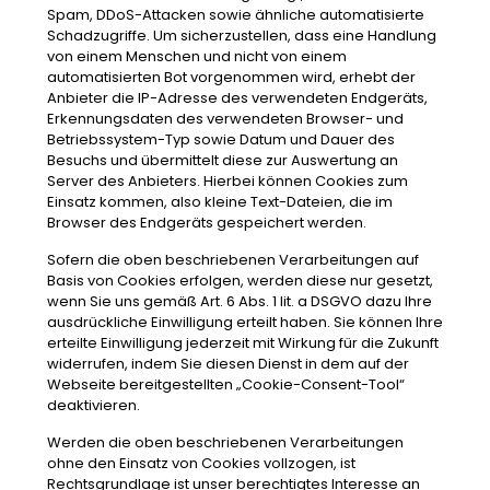
Spam, DDoS-Attacken sowie ähnliche automatisierte
Schadzugriffe. Um sicherzustellen, dass eine Handlung
von einem Menschen und nicht von einem
automatisierten Bot vorgenommen wird, erhebt der
Anbieter die IP-Adresse des verwendeten Endgeräts,
Erkennungsdaten des verwendeten Browser- und
Betriebssystem-Typ sowie Datum und Dauer des
Besuchs und übermittelt diese zur Auswertung an
Server des Anbieters. Hierbei können Cookies zum
Einsatz kommen, also kleine Text-Dateien, die im
Browser des Endgeräts gespeichert werden.
Sofern die oben beschriebenen Verarbeitungen auf
Basis von Cookies erfolgen, werden diese nur gesetzt,
wenn Sie uns gemäß Art. 6 Abs. 1 lit. a DSGVO dazu Ihre
ausdrückliche Einwilligung erteilt haben. Sie können Ihre
erteilte Einwilligung jederzeit mit Wirkung für die Zukunft
widerrufen, indem Sie diesen Dienst in dem auf der
Webseite bereitgestellten „Cookie-Consent-Tool“
deaktivieren.
Werden die oben beschriebenen Verarbeitungen
ohne den Einsatz von Cookies vollzogen, ist
Rechtsgrundlage ist unser berechtigtes Interesse an