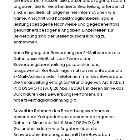
Die Bewerber müssen alle personenbezogenen Daten
angeben, die für eine fundierte Beurteilung erforderlich
sind, einschließlich allgemeiner Informationen wie
Name, Anschrift und Kontaktmöglichkeiten, sowie
leistungsbezogene Nachweise und gegebenenfalls
gesundheitsbezogene Angaben. Einzelheiten zur
Bewerbung sind der Stellenausschreibung zu
entnehmen.
Nach Eingang der Bewerbung per E-Mail werden die
Daten ausschließlich zum Zwecke der
Bewerbungsbearbeitung gespeichert und
ausgewertet. Bei Rückfragen nutzen wir entweder die
E-Mail-Adresse oder Telefonnummer des Bewerbers.
Die Verarbeitung erfolgt auf Grundlage von Art. 6 Abs. 1
lit. b DSGVO (bzw. § 26 Abs. 1 BDSG), in deren Sinne das
Durchlaufen des Bewerbungsverfahrens als
Arbeitsvertragsanbahnung gilt.
Soweit im Rahmen des Bewerbungsverfahrens
besondere Kategorien von personenbezogenen
Daten im Sinne des Art. 9 Abs. 1 DSGVO (z.B.
Gesundheitsdaten wie Angaben über die
Schwerbehinderteneigenschaft) bei Bewerbern